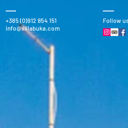
+385 (0)912 854 151
Follow u
info@villabuka.com